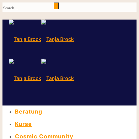
Beratung
Kurse
Cosmic Community