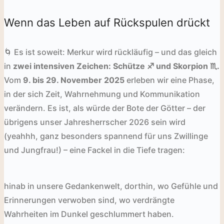
Wenn das Leben auf Rückspulen drückt
🌀 Es ist soweit: Merkur wird rückläufig – und das gleich
in
zwei intensiven Zeichen: Schütze ♐️ und Skorpion ♏️.
Vom
9. bis 29. November 2025
erleben wir eine Phase,
in der sich Zeit, Wahrnehmung und Kommunikation
verändern. Es ist, als würde der Bote der Götter – der
übrigens unser Jahresherrscher 2026 sein wird
(yeahhh, ganz besonders spannend für uns Zwillinge
und Jungfrau!) – eine Fackel in die Tiefe tragen:
hinab in unsere Gedankenwelt, dorthin, wo Gefühle und
Erinnerungen verwoben sind, wo verdrängte
Wahrheiten im Dunkel geschlummert haben.