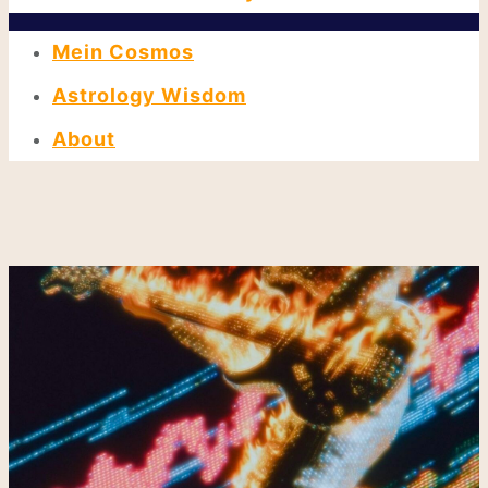
Mein Cosmos
Astrology Wisdom
About