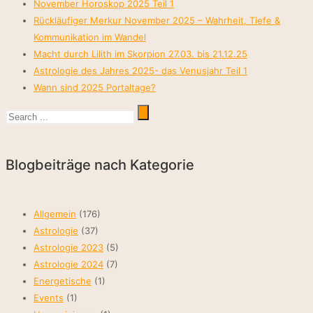
November Horoskop 2025 Teil 1
Rückläufiger Merkur November 2025 – Wahrheit, Tiefe &
Kommunikation im Wandel
Macht durch Lilith im Skorpion 27.03. bis 21.12.25
Astrologie des Jahres 2025- das Venusjahr Teil 1
Wann sind 2025 Portaltage?
Blogbeiträge nach Kategorie
Allgemein
(176)
Astrologie
(37)
Astrologie 2023
(5)
Astrologie 2024
(7)
Energetische
(1)
Events
(1)