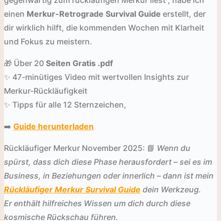
gegenwärtig zum rückläufigen Merkur liest , habe ich
einen
Merkur-Retrograde Survival Guide
erstellt, der
dir wirklich hilft, die kommenden Wochen mit Klarheit
und Fokus zu meistern.
🎁 Über 20
Seiten Gratis .pdf
✨ 47-minütiges Video mit wertvollen Insights zur
Merkur-Rückläufigkeit
✨ Tipps für alle 12 Sternzeichen,
➡️
Guide herunterladen
Rückläufiger Merkur November 2025: 📘
Wenn du
spürst, dass dich diese Phase herausfordert – sei es im
Business, in Beziehungen oder innerlich – dann ist mein
Rückläufiger Merkur Survival Guide
dein Werkzeug.
Er enthält hilfreiches Wissen um dich durch diese
kosmische Rückschau führen.