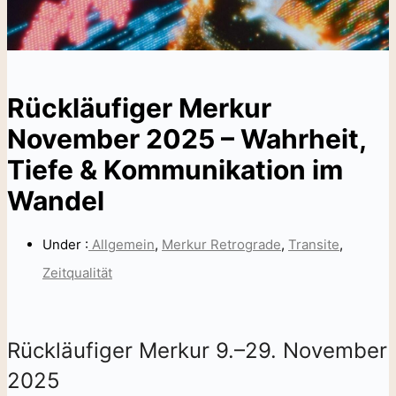
Rückläufiger Merkur
November 2025 – Wahrheit,
Tiefe & Kommunikation im
Wandel
Under :
Allgemein
,
Merkur Retrograde
,
Transite
,
Zeitqualität
Rückläufiger Merkur 9.–29. November
2025