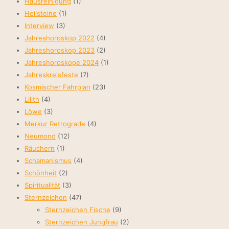
Hausreinigung
(1)
Heilsteine
(1)
Interview
(3)
Jahreshoroskop 2022
(4)
Jahreshoroskop 2023
(2)
Jahreshoroskope 2024
(1)
Jahreskreisfeste
(7)
Kosmischer Fahrplan
(23)
Lilith
(4)
Löwe
(3)
Merkur Retrograde
(4)
Neumond
(12)
Räuchern
(1)
Schamanismus
(4)
Schönheit
(2)
Spiritualität
(3)
Sternzeichen
(47)
Sternzeichen Fische
(9)
Sternzeichen Jungfrau
(2)