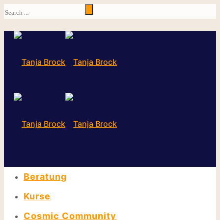
Beratung
Kurse
Cosmic Community