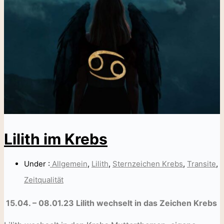
Lilith im Krebs
Under :
Allgemein
,
Lilith
,
Sternzeichen Krebs
,
Transite
,
Zeitqualität
15.04. – 08.01.23 Lilith wechselt in das Zeichen Krebs