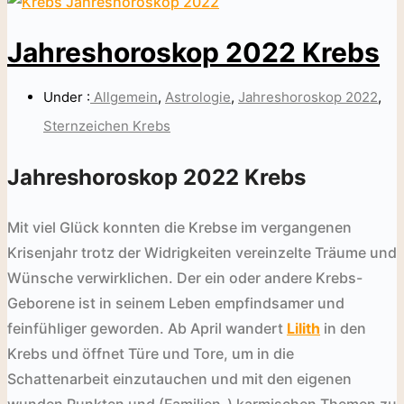
Jahreshoroskop 2022 Krebs
Under :
Allgemein
,
Astrologie
,
Jahreshoroskop 2022
,
Sternzeichen Krebs
Jahreshoroskop 2022 Krebs
Mit viel Glück konnten die Krebse im vergangenen
Krisenjahr trotz der Widrigkeiten vereinzelte Träume und
Wünsche verwirklichen. Der ein oder andere Krebs-
Geborene ist in seinem Leben empfindsamer und
feinfühliger geworden. Ab April wandert
Lilith
in den
Krebs und öffnet Türe und Tore, um in die
Schattenarbeit einzutauchen und mit den eigenen
wunden Punkten und (Familien-) karmischen Themen zu