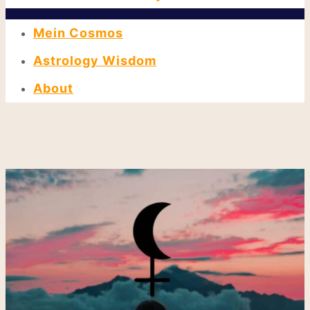
Mein Cosmos
Astrology Wisdom
About