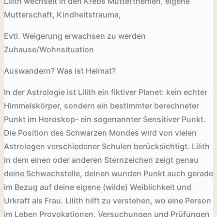
Lilith wechselt in den Krebs Mutterthemen, eigene
Mutterschaft, Kindheitstrauma,
Evtl. Weigerung erwachsen zu werden
Zuhause/Wohnsituation
Auswandern? Was ist Heimat?
In der Astrologie ist Lilith ein fiktiver Planet: kein echter
Himmelskörper, sondern ein bestimmter berechneter
Punkt im Horoskop- ein sogenannter Sensitiver Punkt.
Die Position des Schwarzen Mondes wird von vielen
Astrologen verschiedener Schulen berücksichtigt. Lilith
in dem einen oder anderen Sternzeichen zeigt genau
deine Schwachstelle, deinen wunden Punkt auch gerade
im Bezug auf deine eigene (wilde) Weiblichkeit und
Urkraft als Frau. Lilith hilft zu verstehen, wo eine Person
im Leben Provokationen, Versuchungen und Prüfungen