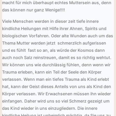
macht für mich überhaupt echtes Muttersein aus, denn
das können nur ganz Wenige!!!!
Viele Menschen werden in dieser zeit tiefe innere
kindliche Heilungen mit Hilfe ihrer Ahnen, Spirits und
biologischen Vorfahren. Oder alte Wunden auch um das
Thema Mutter werden jetzt schmerzlich aufgerissen
und es fühlt fast so an, als würde der Kosmos dann
auch noch Salz reinstreuen, damit es so richtig wehtut.
Wir können uns wie durchlässig fühlen, denn wenn wir
Trauma erleben, kann ein Teil der Seele den Körper
verlassen. Wenn man ein tiefes Trauma als Kind erlebt
hat, kann der Geist dieses Anteils von uns als Kind den
Körper verlassen. Wir Erwachsenen müssen ihn wieder
einfangen. Daher wird uns so viel Schmerz gezeigt um
das Kind wieder in uns einzugliedern. Die innere
kindliche Heilung ist unheimlich mächtig, da Sie uns zu