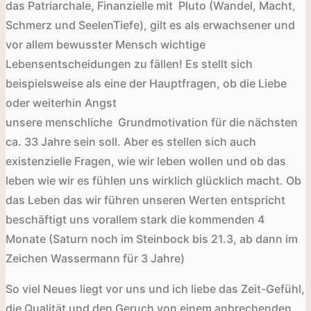
das Patriarchale, Finanzielle mit
Pluto (Wandel, Macht,
Schmerz und SeelenTiefe), gilt es als erwachsener und
vor allem bewusster Mensch wichtige
Lebensentscheidungen zu fällen! Es stellt sich
beispielsweise als eine der Hauptfragen, ob die Liebe
oder weiterhin Angst
unsere menschliche Grundmotivation für die nächsten
ca. 33 Jahre sein soll. Aber es stellen sich auch
existenzielle Fragen
, wie wir leben wollen und ob das
leben wie wir es fühlen uns wirklich glücklich macht. Ob
das Leben das wir führen unseren Werten entspricht
beschäftigt uns vorallem stark die kommenden 4
Monate (Saturn noch im Steinbock
bis 21.3, ab dann im
Zeichen Wassermann für 3 Jahre
)
So viel Neues liegt vor uns und ich liebe das Zeit-Gefühl,
die Qualität und den Geruch von einem anbrechenden