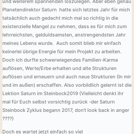
und weiterem spannenden loszulegen
. Aber eben genau
Planetendirektor Saturn
hatte sich letztes Jahr für mich
tatsächlich auch gedacht mich mal so richtig in die
existenzielle Mangel zu nehmen, dass es für mich zum
lehrreichsten, gelduldsamsten, anstrengendsten Jahr
meines Lebens wurde.
Auch somit blieb mir einfach
keinerlei übrige Energie für mein
Projekt zu arbeiten.
Doch ich durfte schwerwiegendes Familien-Karma
auflösen, Werte/Erbe erhalten und alte Strukturen
auflösen und erneuern und auch neue Strukturen (In mir
und im außen) erschaffen. Also vorbildlich gelernt ist die
Lektion Saturn im Steinbock
2019 (Vielleicht denkt ihr
mal für Euch selbst vorsichtig zurück -der Saturn
Steinbock Zyklus begann 2017, don‘t look back in anger
????
)
Doch es wartet jetzt einfach so viel