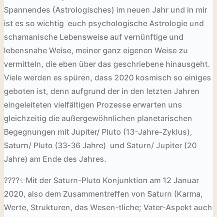
Spannendes (Astrologisches) im neuen Jahr und in mir
ist es so wichtig
euch psychologische Astrologie und
schamanische Lebensweise auf vernünftige und
lebensnahe Weise, meiner ganz eigenen Weise zu
vermitteln, die eben über das geschriebene hinausgeht.
Viele werden es spüren, dass 2020 kosmisch so einiges
geboten ist, denn aufgrund der in den letzten Jahren
eingeleiteten vielfältigen Prozesse erwarten uns
gleichzeitig die außergewöhnlichen planetarischen
Begegnungen mit Jupiter/ Pluto (13-Jahre-Zyklus),
Saturn/ Pluto (33-36 Jahre) und Saturn/ Jupiter (20
Jahre) am Ende des Jahres.
????✨
Mit der Saturn-Pluto Konjunktion am 12 Januar
2020, also dem Zusammentreffen von Saturn (Karma,
Werte, Strukturen, das Wesen-tliche; Vater-Aspekt auch