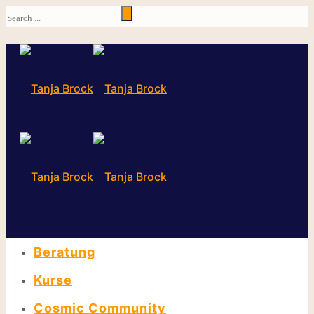
Beratung
Kurse
Cosmic Community