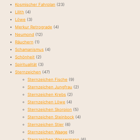
Kosmischer Fahrplan
(23)
Lilith
(4)
Löwe
(3)
Merkur Retrograde
(4)
Neumond
(12)
Räuchern
(1)
Schamanismus
(4)
Schönheit
(2)
Spiritualität
(3)
Sternzeichen
(47)
Sternzeichen Fische
(9)
Sternzeichen Jungfrau
(2)
Sternzeichen Krebs
(2)
Sternzeichen Löwe
(4)
Sternzeichen Skorpion
(5)
Sternzeichen Steinbock
(4)
Sternzeichen Stier
(6)
Sternzeichen Waage
(5)
Sternzeichen Wassermann
(6)