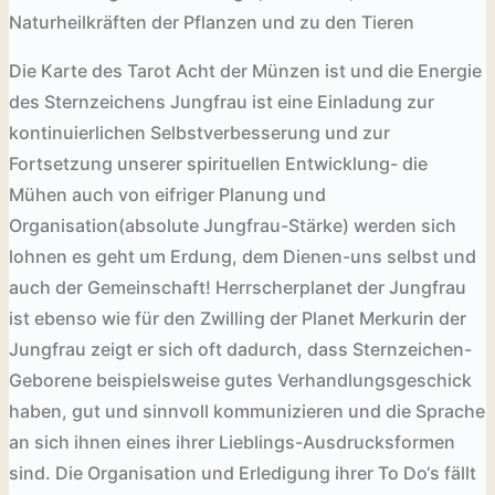
Naturheilkräften der Pflanzen
und zu den Tieren
Die Karte des Tarot Acht der Münzen ist und die Energie
des Sternzeichens Jungfrau ist eine Einladung zur
kontinuierlichen Selbstverbesserung und zur
Fortsetzung unserer spirituellen Entwicklung- die
Mühen auch von eifriger Planung und
Organisation(absolute Jungfrau-Stärke)
werden sich
lohnen
es geht um Erdung, dem Dienen-uns selbst und
auch der Gemeinschaft! Herrscherplanet der Jungfrau
ist ebenso wie für den Zwilling der Planet Merkur
in der
Jungfrau zeigt er sich oft dadurch, dass Sternzeichen-
Geborene beispielsweise gutes Verhandlungsgeschick
haben, gut und sinnvoll kommunizieren und die Sprache
an sich ihnen eines ihrer Lieblings-Ausdrucksformen
sind. Die Organisation und Erledigung ihrer To Do‘s fällt