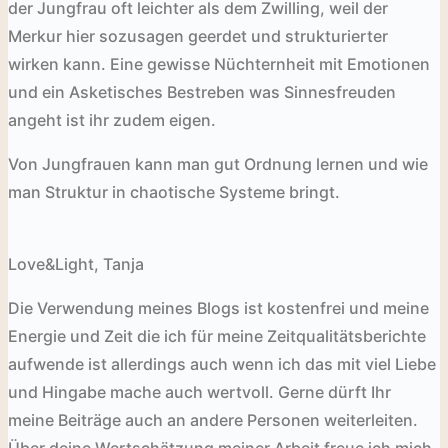
der Jungfrau oft leichter als dem Zwilling, weil der
Merkur hier sozusagen geerdet und strukturierter
wirken kann. Eine gewisse Nüchternheit mit Emotionen
und ein Asketisches Bestreben was Sinnesfreuden
angeht ist ihr zudem eigen.
Von Jungfrauen kann man gut Ordnung lernen und wie
man Struktur in chaotische Systeme bringt.
Love&Light, Tanja
Die Verwendung meines Blogs ist kostenfrei und meine
Energie und Zeit die ich für meine Zeitqualitätsberichte
aufwende ist allerdings auch wenn ich das mit viel Liebe
und Hingabe mache auch wertvoll. Gerne dürft Ihr
meine Beiträge auch an andere Personen weiterleiten.
Über deine Wertschätzung meiner Arbeit freue ich mich