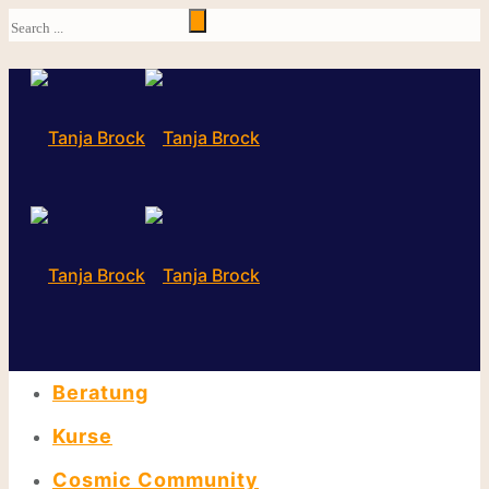
Beratung
Kurse
Cosmic Community