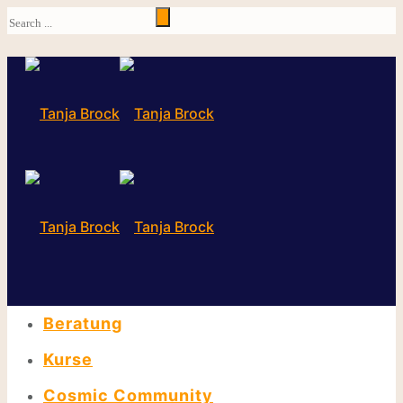
Beratung
Kurse
Cosmic Community