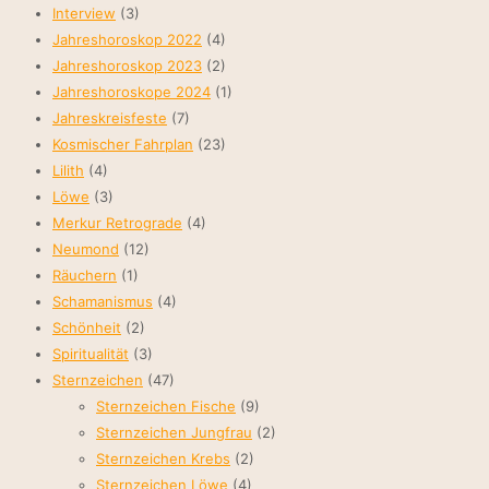
Interview
(3)
Jahreshoroskop 2022
(4)
Jahreshoroskop 2023
(2)
Jahreshoroskope 2024
(1)
Jahreskreisfeste
(7)
Kosmischer Fahrplan
(23)
Lilith
(4)
Löwe
(3)
Merkur Retrograde
(4)
Neumond
(12)
Räuchern
(1)
Schamanismus
(4)
Schönheit
(2)
Spiritualität
(3)
Sternzeichen
(47)
Sternzeichen Fische
(9)
Sternzeichen Jungfrau
(2)
Sternzeichen Krebs
(2)
Sternzeichen Löwe
(4)