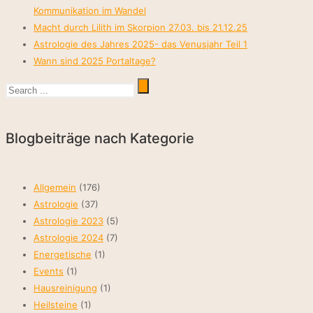
Kommunikation im Wandel
Macht durch Lilith im Skorpion 27.03. bis 21.12.25
Astrologie des Jahres 2025- das Venusjahr Teil 1
Wann sind 2025 Portaltage?
Blogbeiträge nach Kategorie
Allgemein
(176)
Astrologie
(37)
Astrologie 2023
(5)
Astrologie 2024
(7)
Energetische
(1)
Events
(1)
Hausreinigung
(1)
Heilsteine
(1)