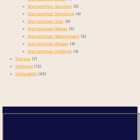
Sternzeichen Skorpion
(5)
Sternzeichen Steinbock
(4)
Sternzeichen Stier
(6)
Sternzeichen Waage
(5)
Sternzeichen Wassermann
(6)
Sternzeichen Widder
(4)
Sternzeichen Zwillinge
(3)
Transite
(7)
Vollmond
(12)
Zeitqualität
(43)